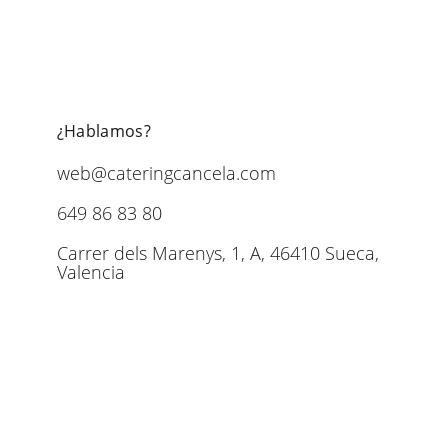
¿Hablamos?
web@cateringcancela.com
649 86 83 80
Carrer dels Marenys, 1, A, 46410 Sueca,
Valencia