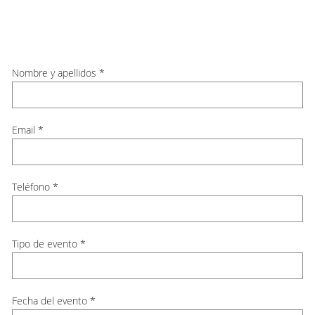
CONTACTO
Nombre y apellidos
*
BODAS
Email
*
Teléfono
*
Tipo de evento
*
Fecha del evento
*