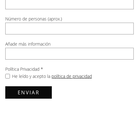
Número de personas (aprox.)
Añade más información
Política Privacidad
*
He leído y acepto la
política de privacidad
ENVIAR