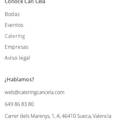
Conoce Can Cela
Bodas
Eventos
Catering
Empresas
Aviso legal
¿Hablamos?
web@cateringcancela.com
649 86 83 80
Carrer dels Marenys, 1, A, 46410 Sueca, Valencia