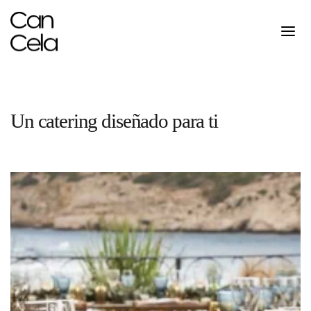
Saltar
al
contenido
Un catering diseñado para ti